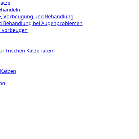
Katze
ehandeln
e, Vorbeugung und Behandlung
nd Behandlung bei Augenproblemen
d vorbeugen
ür frischen Katzenatem
 Katzen