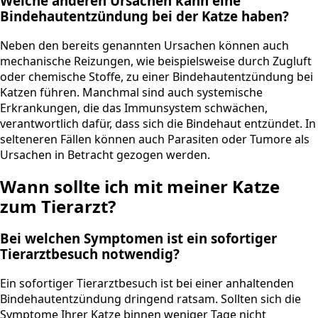
Welche anderen Ursachen kann eine
Bindehautentzündung bei der Katze haben?
Neben den bereits genannten Ursachen können auch
mechanische Reizungen, wie beispielsweise durch Zugluft
oder chemische Stoffe, zu einer Bindehautentzündung bei
Katzen führen. Manchmal sind auch systemische
Erkrankungen, die das Immunsystem schwächen,
verantwortlich dafür, dass sich die Bindehaut entzündet. In
selteneren Fällen können auch Parasiten oder Tumore als
Ursachen in Betracht gezogen werden.
Wann sollte ich mit meiner Katze
zum Tierarzt?
Bei welchen Symptomen ist ein sofortiger
Tierarztbesuch notwendig?
Ein sofortiger Tierarztbesuch ist bei einer anhaltenden
Bindehautentzündung dringend ratsam. Sollten sich die
Symptome Ihrer Katze binnen weniger Tage nicht