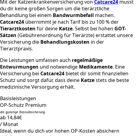
Mit der Katzenkrankenversicherung von
Catcare24
musst
du dir keine großen Sorgen um die tierärztliche
Behandlung bei einem
Bandwurmbefall
machen.
Catcare24
übernimmt je nach Tarif bis zu 100 % der
Tierarztkosten
für deine
Katze
. Selbst bei hohen
GOT-
Sätzen
(Gebührenordnung für Tierärzte) erstattet unsere
Versicherung die
Behandlungskosten
in der
Tierarztpraxis.
Die Leistungen umfassen auch
regelmäßige
Entwurmungen
und notwendige
Medikamente
. Eine
Versicherung bei
Catcare24
bietet dir somit finanziellen
Schutz und sorgt dafür, dass deine
Katze
stets die beste
medizinische Versorgung erhält.
Basisleistungen
OP-Schutz Premium
die günstige Basisabsicherung
ab 14,84€
/ Monat
Ideal, wenn du dich vor hohen OP-Kosten absichern