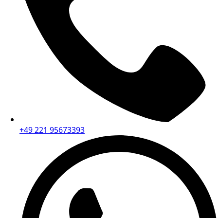
+49 221 95673393