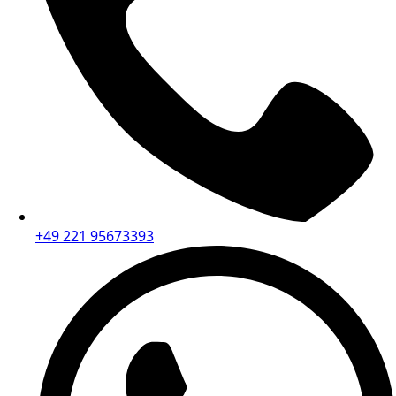
+49 221 95673393