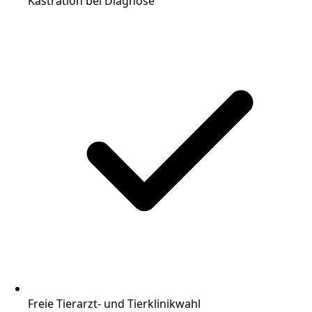
Kastration bei Diagnose
Freie Tierarzt- und Tierklinikwahl